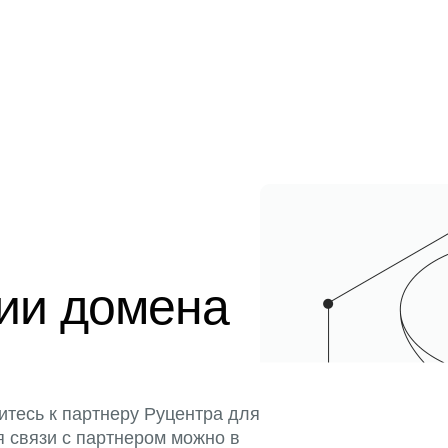
ции домена
итесь к партнеру Руцентра для
я связи с партнером можно в