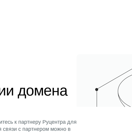
ции домена
итесь к партнеру Руцентра для
я связи с партнером можно в