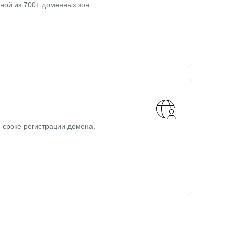
ной из 700+ доменных зон.
 сроке регистрации домена,
.