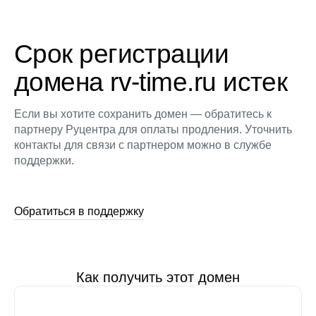
Срок регистрации
домена rv-time.ru истек
Если вы хотите сохранить домен — обратитесь к
партнеру Руцентра для оплаты продления. Уточнить
контакты для связи с партнером можно в службе
поддержки.
Обратиться в поддержку
Как получить этот домен