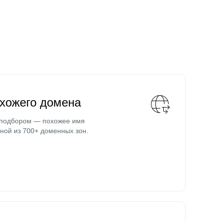
охожего домена
 подбором — похожее имя
ной из 700+ доменных зон.