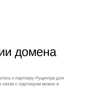
ции домена
итесь к партнеру Руцентра для
я связи с партнером можно в