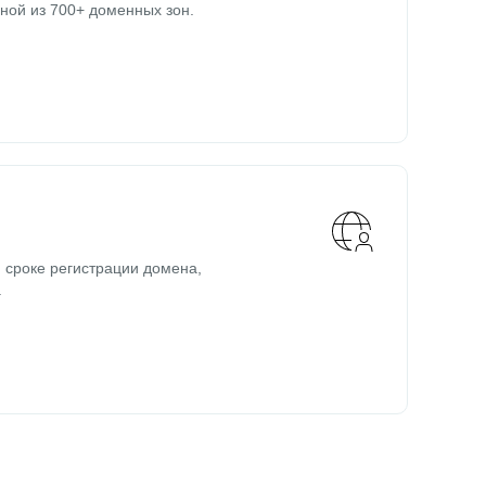
ной из 700+ доменных зон.
 сроке регистрации домена,
.