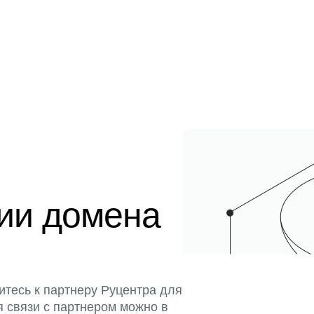
ции домена
итесь к партнеру Руцентра для
я связи с партнером можно в