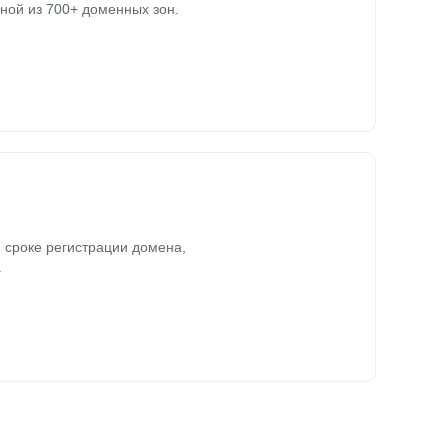
ной из 700+ доменных зон.
 сроке регистрации домена,
.