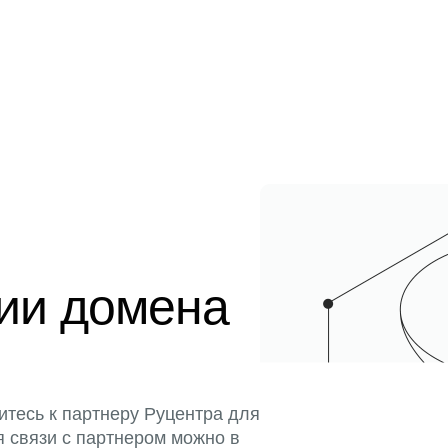
ции домена
итесь к партнеру Руцентра для
я связи с партнером можно в