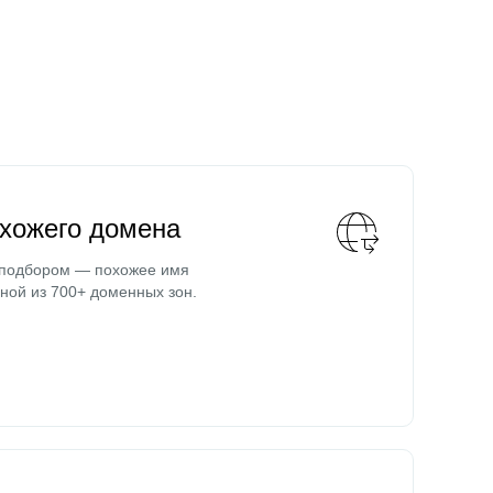
охожего домена
 подбором — похожее имя
ной из 700+ доменных зон.