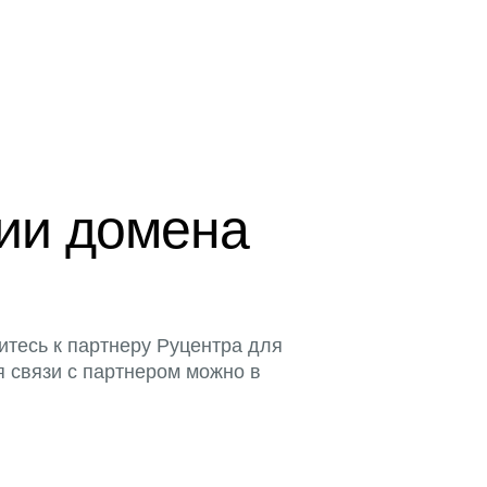
ции домена
итесь к партнеру Руцентра для
я связи с партнером можно в