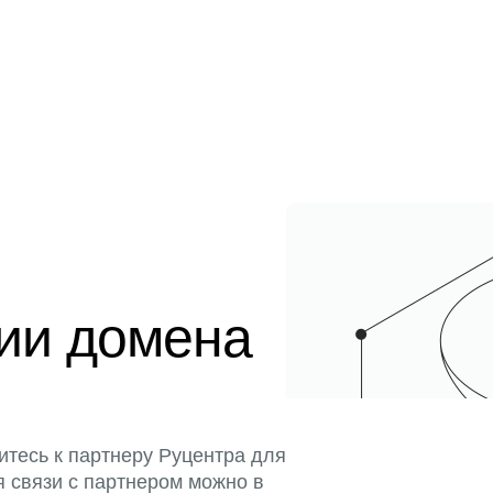
ции домена
итесь к партнеру Руцентра для
я связи с партнером можно в