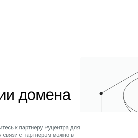
ции домена
итесь к партнеру Руцентра для
я связи с партнером можно в