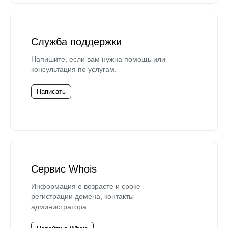
Служба поддержки
Напишите, если вам нужна помощь или
консультация по услугам.
Написать
Сервис Whois
Информация о возрасте и сроке
регистрации домена, контакты
администратора.