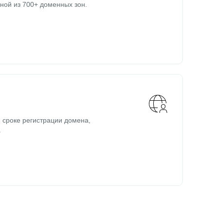
ной из 700+ доменных зон.
 сроке регистрации домена,
.