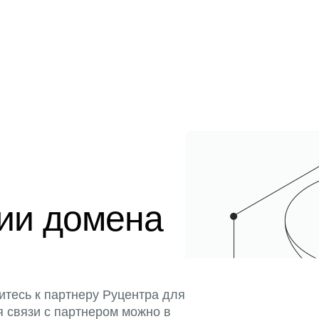
ции домена
итесь к партнеру Руцентра для
я связи с партнером можно в