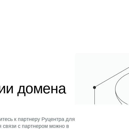
ции домена
итесь к партнеру Руцентра для
я связи с партнером можно в