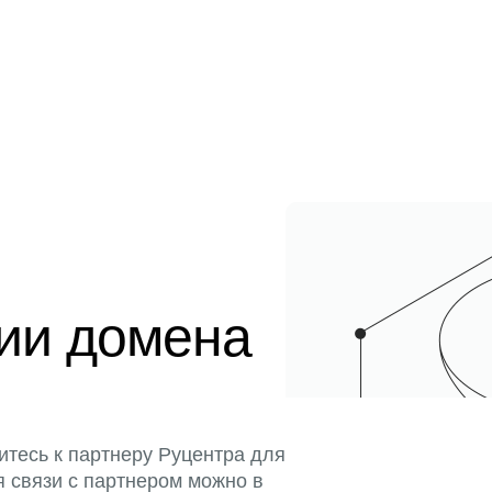
ции домена
итесь к партнеру Руцентра для
я связи с партнером можно в