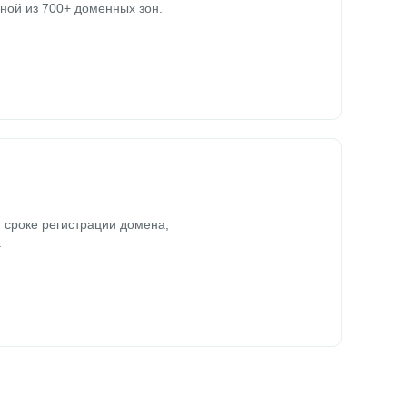
ной из 700+ доменных зон.
 сроке регистрации домена,
.