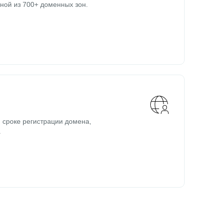
ной из 700+ доменных зон.
 сроке регистрации домена,
.