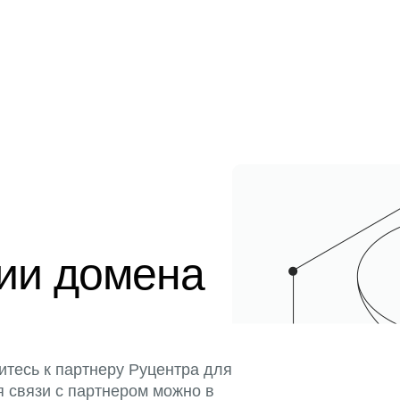
ции домена
итесь к партнеру Руцентра для
я связи с партнером можно в