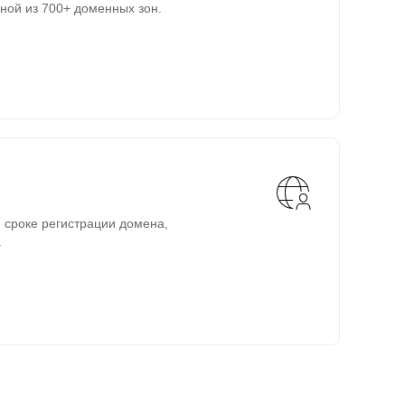
ной из 700+ доменных зон.
 сроке регистрации домена,
.