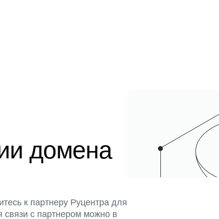
ции домена
итесь к партнеру Руцентра для
я связи с партнером можно в