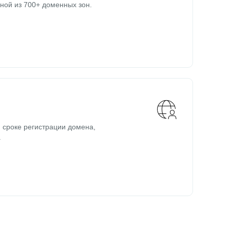
ной из 700+ доменных зон.
 сроке регистрации домена,
.