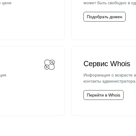
й цене
может быть свободно в од
Подобрать домен
Сервис Whois
ция
Информация о возрасте и
контакты администратора
Перейти в Whois