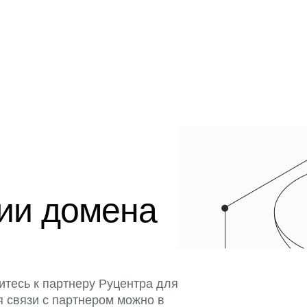
ции домена
итесь к партнеру Руцентра для
я связи с партнером можно в