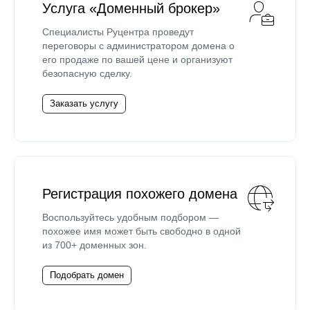
Услуга «Доменный брокер»
Специалисты Руцентра проведут
переговоры с администратором домена о
его продаже по вашей цене и организуют
безопасную сделку.
Заказать услугу
Регистрация похожего домена
Воспользуйтесь удобным подбором —
похожее имя может быть свободно в одной
из 700+ доменных зон.
Подобрать домен