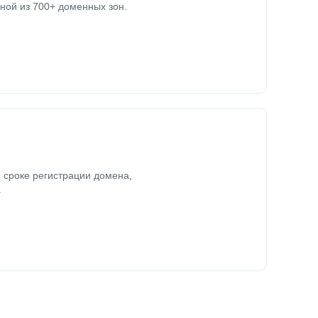
ной из 700+ доменных зон.
 сроке регистрации домена,
.