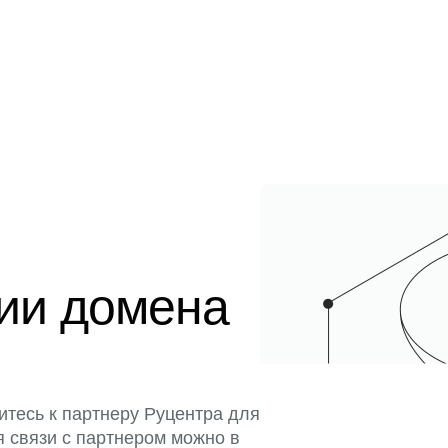
ции домена
итесь к партнеру Руцентра для
я связи с партнером можно в