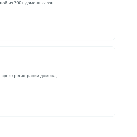
ной из 700+ доменных зон.
 сроке регистрации домена,
.