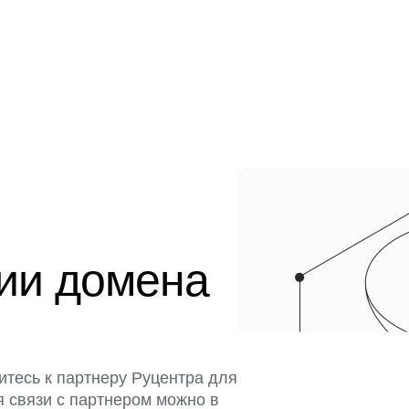
ции домена
итесь к партнеру Руцентра для
я связи с партнером можно в