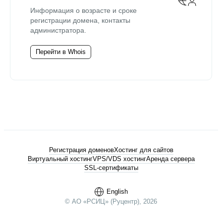
Информация о возрасте и сроке
регистрации домена, контакты
администратора.
Перейти в Whois
Регистрация доменов
Хостинг для сайтов
Виртуальный хостинг
VPS/VDS хостинг
Аренда сервера
SSL-сертификаты
English
© АО «РСИЦ» (Руцентр), 2026