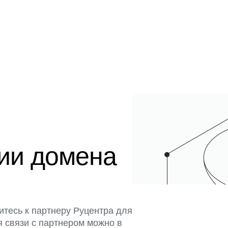
ции домена
итесь к партнеру Руцентра для
я связи с партнером можно в