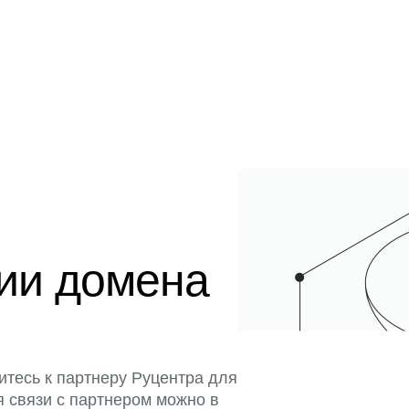
ции домена
итесь к партнеру Руцентра для
я связи с партнером можно в