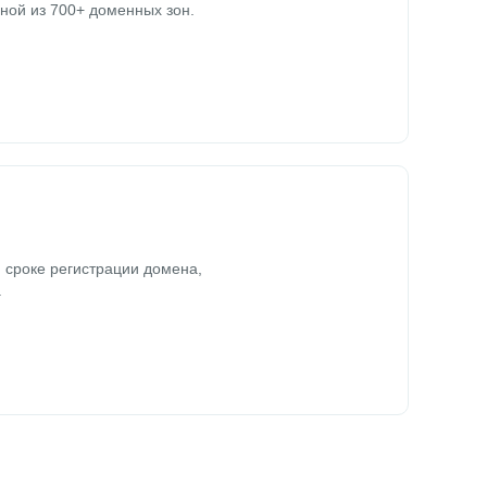
ной из 700+ доменных зон.
 сроке регистрации домена,
.