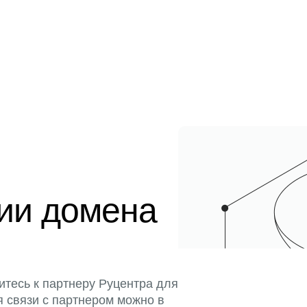
ции домена
итесь к партнеру Руцентра для
я связи с партнером можно в