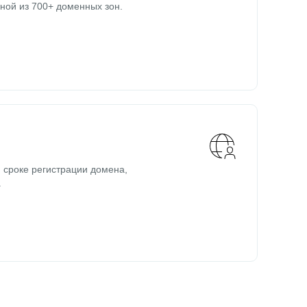
ной из 700+ доменных зон.
 сроке регистрации домена,
.