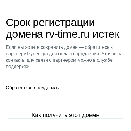
Срок регистрации
домена rv-time.ru истек
Если вы хотите сохранить домен — обратитесь к
партнеру Руцентра для оплаты продления. Уточнить
контакты для связи с партнером можно в службе
поддержки.
Обратиться в поддержку
Как получить этот домен