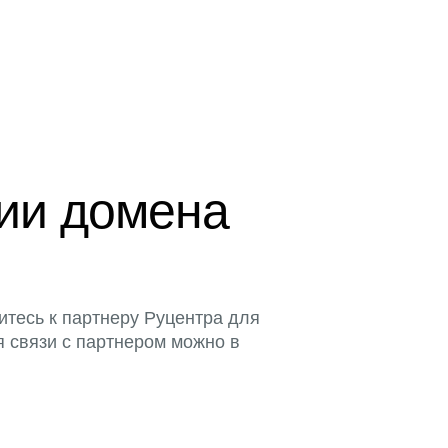
ции домена
итесь к партнеру Руцентра для
я связи с партнером можно в