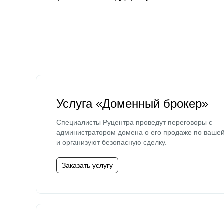
Услуга «Доменный брокер»
Специалисты Руцентра проведут переговоры с
администратором домена о его продаже по ваше
и организуют безопасную сделку.
Заказать услугу