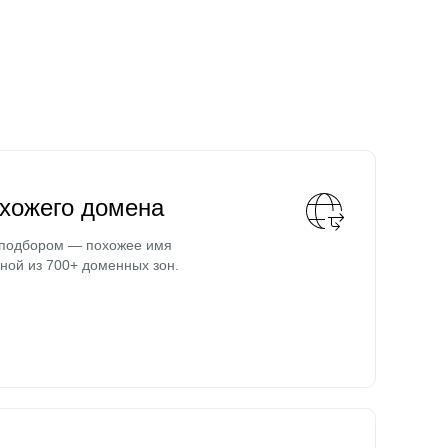
охожего домена
 подбором — похожее имя
ной из 700+ доменных зон.