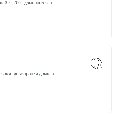
ной из 700+ доменных зон.
 сроке регистрации домена,
.