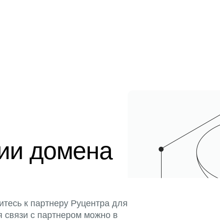
ции домена
итесь к партнеру Руцентра для
я связи с партнером можно в