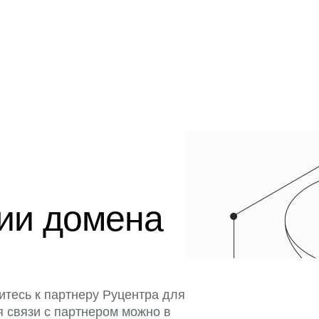
ции домена
итесь к партнеру Руцентра для
я связи с партнером можно в