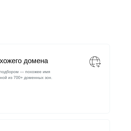
охожего домена
 подбором — похожее имя
ной из 700+ доменных зон.