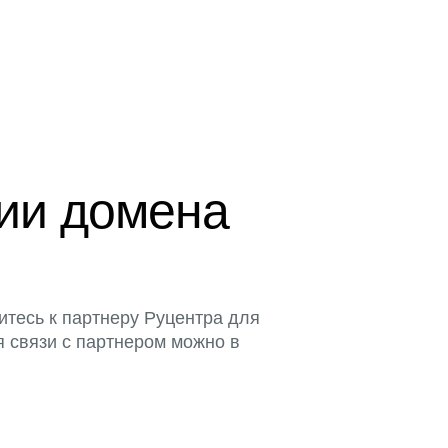
ции домена
итесь к партнеру Руцентра для
я связи с партнером можно в