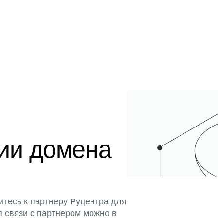
ции домена
итесь к партнеру Руцентра для
я связи с партнером можно в