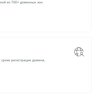
ной из 700+ доменных зон.
 сроке регистрации домена,
.