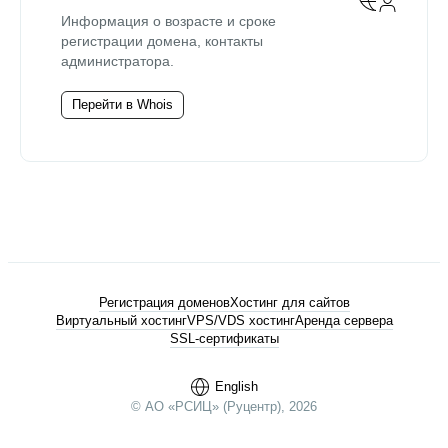
Информация о возрасте и сроке
регистрации домена, контакты
администратора.
Перейти в Whois
Регистрация доменов
Хостинг для сайтов
Виртуальный хостинг
VPS/VDS хостинг
Аренда сервера
SSL-сертификаты
English
© АО «РСИЦ» (Руцентр), 2026