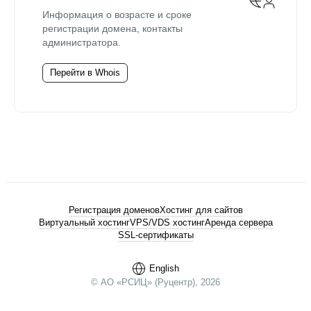
Информация о возрасте и сроке
регистрации домена, контакты
администратора.
Перейти в Whois
Регистрация доменов
Хостинг для сайтов
Виртуальный хостинг
VPS/VDS хостинг
Аренда сервера
SSL-сертификаты
English
© АО «РСИЦ» (Руцентр), 2026