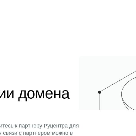
ции домена
итесь к партнеру Руцентра для
я связи с партнером можно в