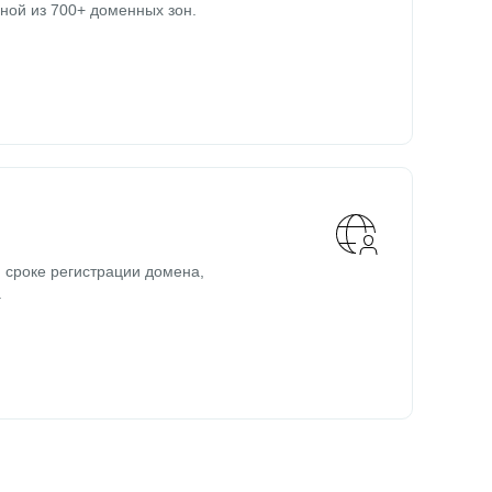
ной из 700+ доменных зон.
 сроке регистрации домена,
.